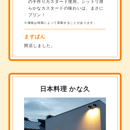
の手作りカスタード使用。シットリ滑
らかなカスタードの味わいは、まさに
プリン！
※
価格は時期によって変動することがあります。
ますぱん
閉店しました。
日本料理 かな久