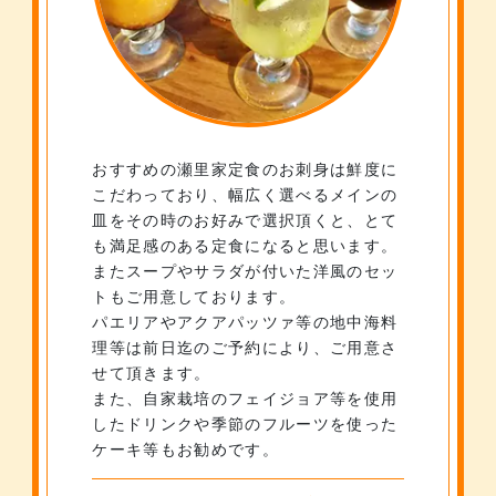
おすすめの瀬里家定食のお刺身は鮮度に
こだわっており、幅広く選べるメインの
皿をその時のお好みで選択頂くと、とて
も満足感のある定食になると思います。
またスープやサラダが付いた洋風のセッ
トもご用意しております。
パエリアやアクアパッツァ等の地中海料
理等は前日迄のご予約により、ご用意さ
せて頂きます。
また、自家栽培のフェイジョア等を使用
したドリンクや季節のフルーツを使った
ケーキ等もお勧めです。