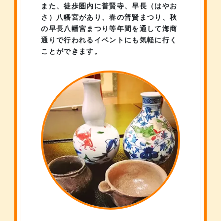
また、徒歩圏内に普賢寺、早長（はやお
さ）八幡宮があり、
春の普賢まつり、秋
の早長八幡宮まつり等
年間を通して海商
通りで行われるイベントにも
気軽に行く
ことができます。