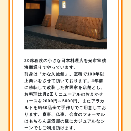
20席程度の小さな日本料理店を光市室積
海商通りでやっています。
前身は「かな久旅館」。
室積で100年以
上商いをさせて頂いております。
4年前
に移転して改装した古民家を店舗とし、
お料理は月2回リニューアルのおまかせ
コースを2000円～5000円、
またアラカ
ルトを約60品全て手作りでご用意してお
ります。
慶事、仏事、会食のフォーマル
はもちろん
居酒屋の様にカジュアルなシ
ーンでもご利用頂けます。