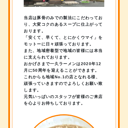
当店は豚骨のみでの製法にこだわってお
り、
大変コクのあるスープに仕上がって
おります。
「安くて、早くて、とにかくウマイ」を
モットーに
日々頑張っております。
また、地域密着型で地域の皆様には本当
に支えられております。
おかげさまで一久ラーメンは2020年12
月に
50周年を迎えることができます。
これからも地域No.1の店となれる様、
頑張っていきますのでよろしくお願い致
します。
元気いっぱいのスタッフが皆様のご来店
を心よりお待ちしております。