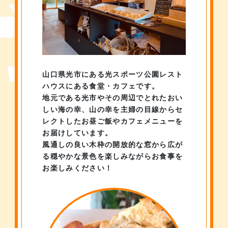
山口県光市にある光スポーツ公園レスト
ハウスにある
食堂・カフェです。
地元である光市やその周辺でとれたおい
しい海の幸、山の幸を
主婦の目線からセ
レクトしたお昼ご飯やカフェメニューを
お届けしています。
風通しの良い木枠の開放的な窓から広が
る穏やかな景色を楽しみながら
お食事を
お楽しみください！