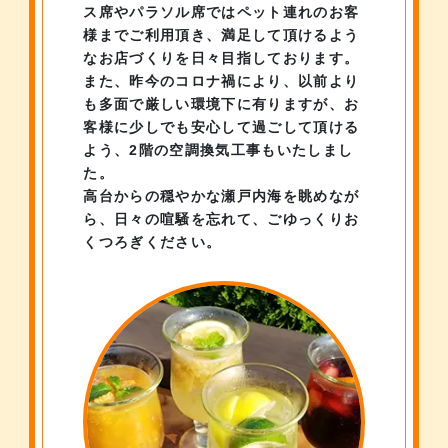
ス席やパラソル席ではペット連れのお客
様までご利用頂き、
満足して頂けるよう
なお店づくりを日々目指しております。
また、昨今のコロナ禍により、
以前より
も多面で厳しい環境下に有りますが、
お
客様に少しでも安心して過ごして頂ける
よう、
2階の空調換気工事もいたしまし
た。
高台からの穏やかな瀬戸内海を眺めなが
ら、日々の喧騒を忘れて、
ごゆっくりお
くつろぎください。