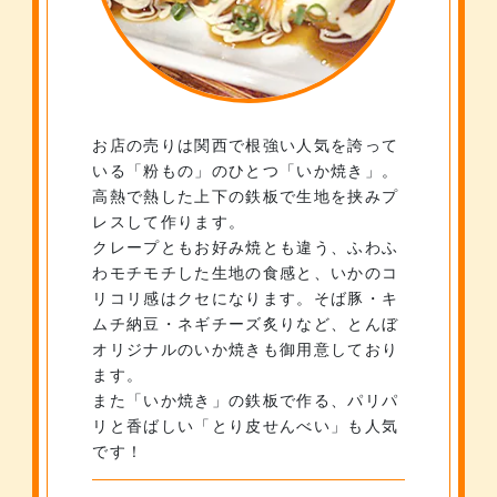
お店の売りは関西で根強い人気を誇って
いる「粉もの」のひとつ「いか焼き」。
高熱で熱した上下の鉄板で生地を挟みプ
レスして作ります。
クレープともお好み焼とも違う、ふわふ
わモチモチした生地の食感と、いかのコ
リコリ感はクセになります。そば豚・キ
ムチ納豆・ネギチーズ炙りなど、とんぼ
オリジナルのいか焼きも御用意しており
ます。
また「いか焼き」の鉄板で作る、パリパ
リと香ばしい「とり皮せんべい」も人気
です！