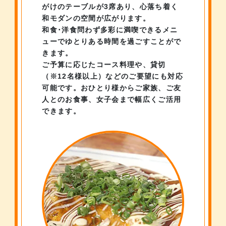
がけのテーブルが3席あり、
心落ち着く
和モダンの空間が広がります。
和食･洋食問わず多彩に満喫できるメニ
ューで
ゆとりある時間を過ごすことがで
きます。
ご予算に応じたコース料理や、貸切
（※12名様以上）などの
ご要望にも対応
可能です。
おひとり様からご家族、ご友
人とのお食事、
女子会まで幅広くご活用
できます。