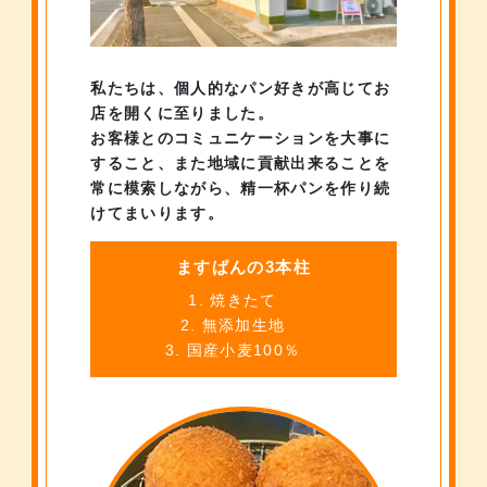
私たちは、個人的なパン好きが高じてお
店を開くに至りました。
お客様とのコミュニケーションを大事に
すること、
また地域に貢献出来ることを
常に模索しながら、
精一杯パンを作り続
けてまいります。
ますぱんの3本柱
焼きたて
無添加生地
国産小麦100％