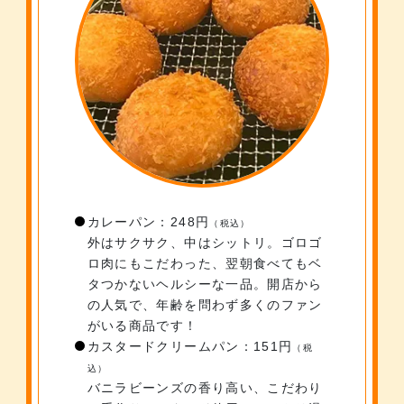
カレーパン：248円
（税込）
外はサクサク、中はシットリ。ゴロゴ
ロ肉にもこだわった、翌朝食べてもベ
タつかないヘルシーな一品。開店から
の人気で、年齢を問わず多くのファン
がいる商品です！
カスタードクリームパン：151円
（税
込）
バニラビーンズの香り高い、こだわり