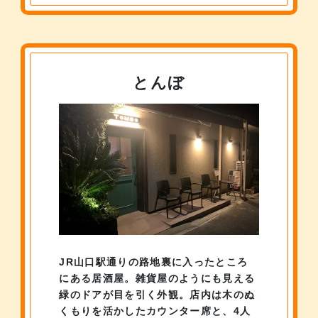
とんぼ
JR山口駅通りの路地裏に入ったところ
にある居酒屋。
雑貨屋のようにも見える
緑のドアが目を引く外観。
店内は木のぬ
くもりを活かしたカウンター席と、
4人