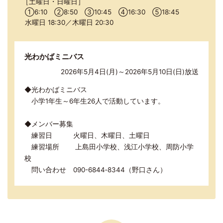
土曜日・日曜日
①
6:10
②
8:50
③
10:45
④
16:30
⑤
18:45
水曜日 18:30／木曜日 20:30
光わかばミニバス
2026年5月4日(月)～2026年5月10日(日)放送
◆光わかばミニバス
小学1年生～6年生26人で活動しています。
◆メンバー募集
練習日 火曜日、木曜日、土曜日
練習場所 上島田小学校、浅江小学校、周防小学
校
問い合わせ 090-6844‐8344（野口さん）