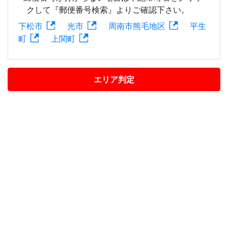
クして『郵便番号検索』よりご確認下さい。
下松市
光市
周南市熊毛地区
平生
町
上関町
エリア判定