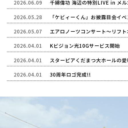
2026.06.09
千綿偉功 海辺の特別LIVE in 
2026.05.28
「ケビィーくん」お披露目会イベ
2026.05.07
エアロノーツコンサート～リフトオ
2026.04.01
Kビジョン光10Gサービス開始
2026.04.01
スターピアくだまつ大ホールの愛称
2026.04.01
30周年ロゴ完成!!