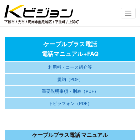
下松市 / 光市 / 周南市熊毛地区
/
平生町 / 上関町
ケーブル
プラス
電話
電話マニュアル+FAQ
利用料・コース紹介等
規約（PDF）
重要説明事項・別表（PDF）
トビラフォン（PDF）
ケーブルプラス電話 マニュアル