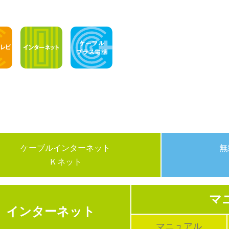
ケーブルインターネット
無
Ｋネット
マ
インター
ネット
マニュアル