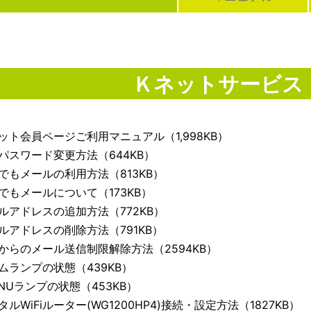
Ｋネットサービス
ット会員ページご利用マニュアル（1,998KB）
Pパスワード変更方法（644KB）
でもメールの利用方法（813KB）
でもメールについて（173KB）
ルアドレスの追加方法（772KB）
ルアドレスの削除方法（791KB）
からのメール送信制限解除方法（2594KB）
ムランプの状態（439KB）
ONUランプの状態（453KB）
タルWiFiルーター(WG1200HP4)接続・設定方法（1827KB）