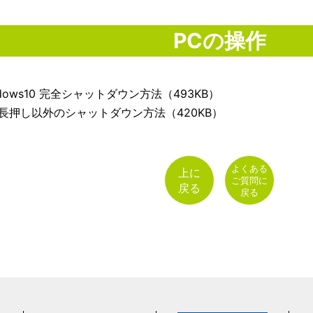
PCの操作
ndows10 完全シャットダウン方法（493KB）
長押し以外のシャットダウン方法（420KB）
よくある
上に
ご質問に
戻る
戻る