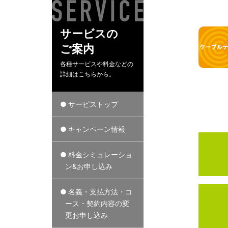
サービスの
ご案内
各種サービスや料金などの
詳細はこちらから。
サービストップ
キャンペーン情報
料金シミュレーショ
ン&お申し込み
名義・支払方法・コ
ース・契約内容の変
更お申し込み