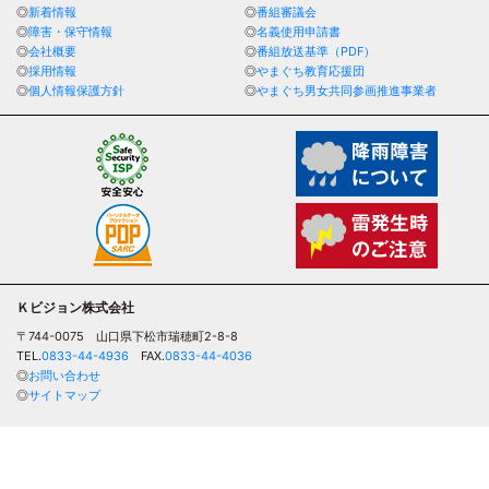
新着情報
番組審議会
障害・保守情報
名義使用申請書
会社概要
番組放送基準（PDF）
採用情報
やまぐち教育応援団
個人情報保護方針
やまぐち男女共同参画推進事業者
Ｋビジョン株式会社
〒744-0075
山口県下松市瑞穂町2-8-8
TEL.
0833-44-4936
FAX.
0833-44-4036
お問い合わせ
サイトマップ