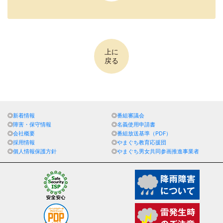
上に
戻る
新着情報
番組審議会
障害・保守情報
名義使用申請書
会社概要
番組放送基準（PDF）
採用情報
やまぐち教育応援団
個人情報保護方針
やまぐち男女共同参画推進事業者