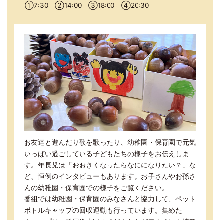
①
7:30
②
14:00
③
18:00
④
20:30
お友達と遊んだり歌を歌ったり、幼稚園・保育園で元気
いっぱい過ごしている子どもたちの様子をお伝えしま
す。年長児は「おおきくなったらなにになりたい？」な
ど、恒例のインタビューもあります。お子さんやお孫さ
んの幼稚園・保育園での様子をご覧ください。
番組では幼稚園・保育園のみなさんと協力して、ペット
ボトルキャップの回収運動も行っています。集めた