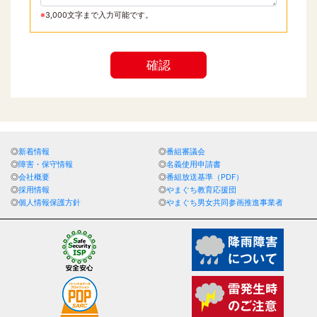
※
3,000文字まで入力可能です。
確認
新着情報
番組審議会
障害・保守情報
名義使用申請書
会社概要
番組放送基準（PDF）
採用情報
やまぐち教育応援団
個人情報保護方針
やまぐち男女共同参画推進事業者